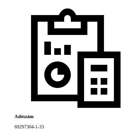
Adószám
69297304-1-33