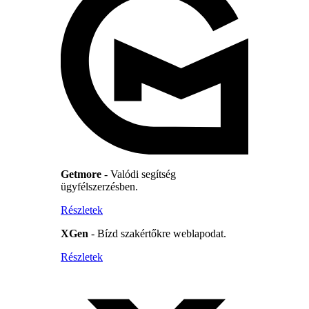
Getmore
- Valódi segítség
ügyfélszerzésben.
Részletek
XGen
- Bízd szakértőkre weblapodat.
Részletek