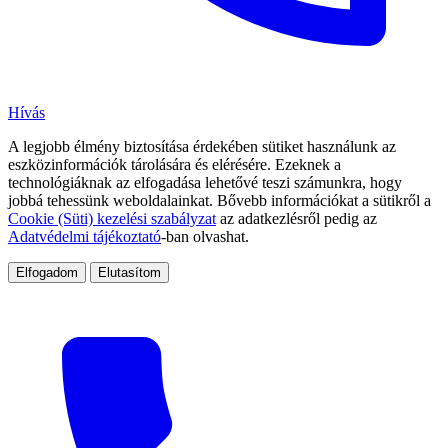
Hívás
A legjobb élmény biztosítása érdekében sütiket használunk az
eszközinformációk tárolására és elérésére. Ezeknek a
technológiáknak az elfogadása lehetővé teszi számunkra, hogy
jobbá tehessünk weboldalainkat. Bővebb információkat a sütikről a
Cookie (Süti) kezelési szabályzat
az adatkezlésről pedig az
Adatvédelmi tájékoztató
-ban olvashat.
Elfogadom
Elutasítom