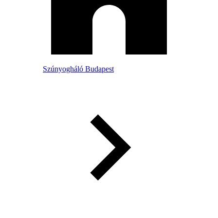
Szúnyogháló Budapest