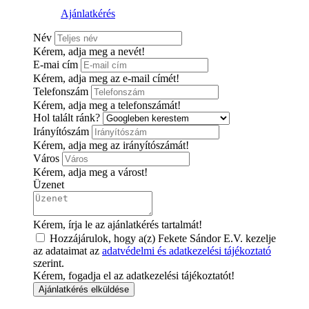
Ajánlatkérés
Név
Kérem, adja meg a nevét!
E-mai cím
Kérem, adja meg az e-mail címét!
Telefonszám
Kérem, adja meg a telefonszámát!
Hol talált ránk?
Irányítószám
Kérem, adja meg az irányítószámát!
Város
Kérem, adja meg a várost!
Üzenet
Kérem, írja le az ajánlatkérés tartalmát!
Hozzájárulok, hogy a(z) Fekete Sándor E.V. kezelje
az adataimat az
adatvédelmi és adatkezelési tájékoztató
szerint.
Kérem, fogadja el az adatkezelési tájékoztatót!
Ajánlatkérés elküldése