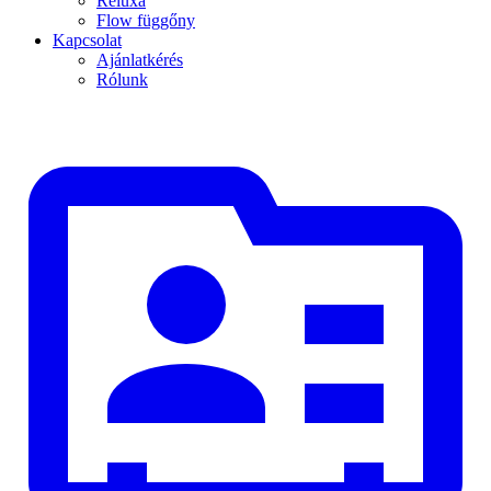
Reluxa
Flow függőny
Kapcsolat
Ajánlatkérés
Rólunk