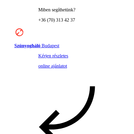
Miben segíthetünk?
+36 (70) 313 42 37
Szúnyogháló
Budapest
Kérjen részletes
online ajánlatot