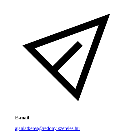
E-mail
ajanlatkeres@redony-szereles.hu