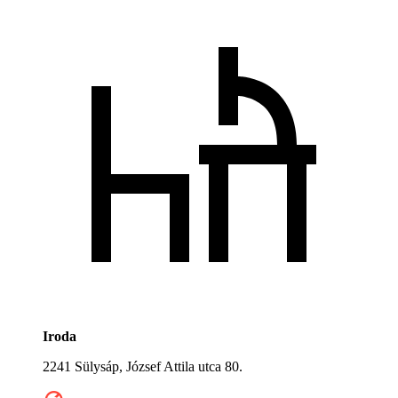
Iroda
2241 Sülysáp, József Attila utca 80.