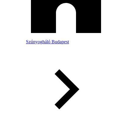
Szúnyogháló Budapest