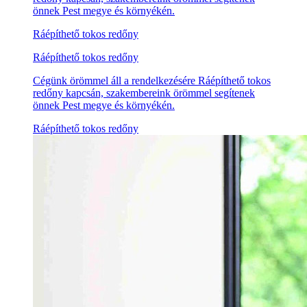
önnek Pest megye és környékén.
Ráépíthető tokos redőny
Ráépíthető tokos redőny
Cégünk örömmel áll a rendelkezésére Ráépíthető tokos
redőny kapcsán, szakembereink örömmel segítenek
önnek Pest megye és környékén.
Ráépíthető tokos redőny