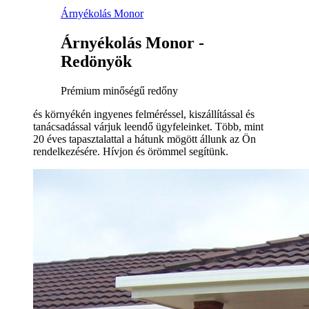
Árnyékolás Monor
Árnyékolás Monor -
Redönyök
Prémium minőségű redőny
és környékén ingyenes felméréssel, kiszállítással és
tanácsadással várjuk leendő ügyfeleinket. Több, mint
20 éves tapasztalattal a hátunk mögött állunk az Ön
rendelkezésére. Hívjon és örömmel segítünk.