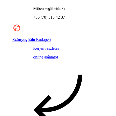
Miben segíthetünk?
+36 (70) 313 42 37
Szúnyogháló
Budapest
Kérjen részletes
online ajánlatot