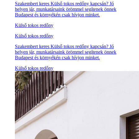
Szakembert keres Külső tokos redőny kapcsán? Jó
helyen jár, munkatársaink örömmel segítenek önnek
Budapest és környékén csak hívjon minket.
Külső tokos redőny
Külső tokos redőny
Szakembert keres Külső tokos redőny kapcsán? Jó
helyen jár, munkatársaink örömmel segítenek önnek
Budapest és környékén csak hívjon minket.
Külső tokos redőny