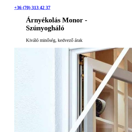
+36 (70) 313 42 37
Árnyékolás Monor -
Szúnyogháló
Kiváló minőség, kedvező árak