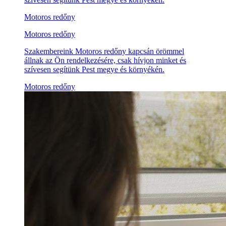
Motoros redőny
Motoros redőny
Szakembereink Motoros redőny kapcsán örömmel
állnak az Ön rendelkezésére, csak hívjon minket és
szívesen segítünk Pest megye és környékén.
Motoros redőny