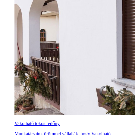
Vakolható tokos redőny
Munkatársaink örömmel vállalják, hogy Vakolható