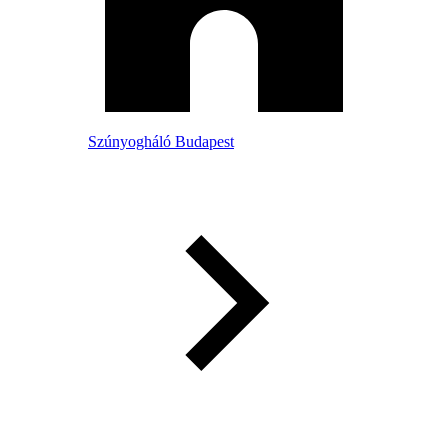
Szúnyogháló Budapest