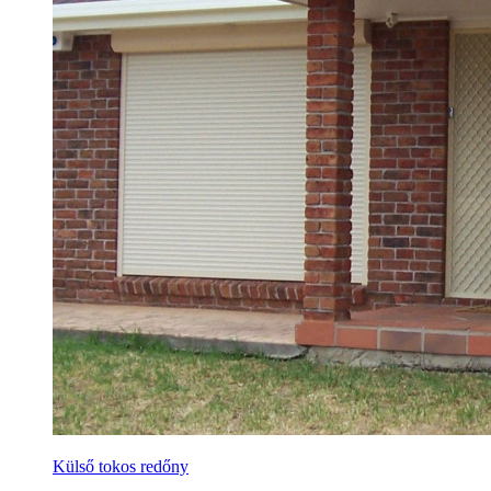
Külső tokos redőny