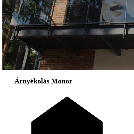
Árnyékolás Monor