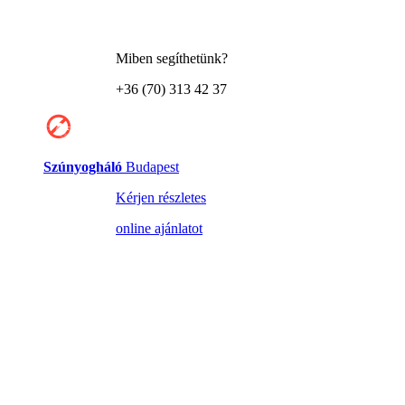
Miben segíthetünk?
+36 (70) 313 42 37
Szúnyogháló
Budapest
Kérjen részletes
online ajánlatot