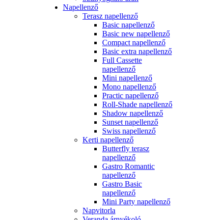
Napellenző
Terasz napellenző
Basic napellenző
Basic new napellenző
Compact napellenző
Basic extra napellenző
Full Cassette
napellenző
Mini napellenző
Mono napellenző
Practic napellenző
Roll-Shade napellenző
Shadow napellenző
Sunset napellenző
Swiss napellenző
Kerti napellenző
Butterfly terasz
napellenző
Gastro Romantic
napellenző
Gastro Basic
napellenző
Mini Party napellenző
Napvitorla
Veranda árnyékoló