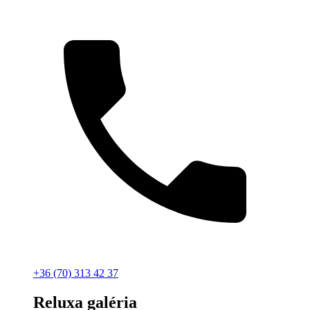
+36 (70) 313 42 37
Reluxa galéria