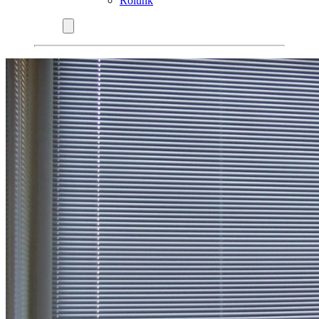
Rólunk