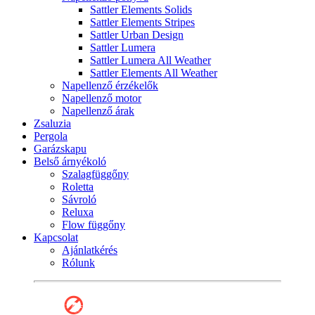
Sattler Elements Solids
Sattler Elements Stripes
Sattler Urban Design
Sattler Lumera
Sattler Lumera All Weather
Sattler Elements All Weather
Napellenző érzékelők
Napellenző motor
Napellenző árak
Zsaluzia
Pergola
Garázskapu
Belső árnyékoló
Szalagfüggőny
Roletta
Sávroló
Reluxa
Flow függőny
Kapcsolat
Ajánlatkérés
Rólunk