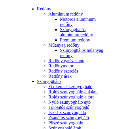
Redőny
Alumínium redőny
Motoros alumínium
redőny
Szúnyoghálós
alumínium redőny
Prémium redőny
Műanyag redőny
Szúnyoghálós műanyag
redőny
Redőny garázskapu
Redőnymotor
Redőny szerelés
Redőny árak
Szúnyogháló
Fix keretes szúnyogháló
Rolós szúnyogháló ablakra
Rolós szúnyogháló ajtóra
Nyíló szúnyogháló ajtó
Tolóajtós szúnyogháló
Isso-fix szúnyogháló
Zsanéros szúnyogháló
Pliszé szúnyogháló
Szúnyogháló árak