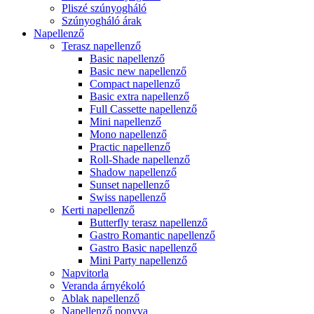
Pliszé szúnyogháló
Szúnyogháló árak
Napellenző
Terasz napellenző
Basic napellenző
Basic new napellenző
Compact napellenző
Basic extra napellenző
Full Cassette napellenző
Mini napellenző
Mono napellenző
Practic napellenző
Roll-Shade napellenző
Shadow napellenző
Sunset napellenző
Swiss napellenző
Kerti napellenző
Butterfly terasz napellenző
Gastro Romantic napellenző
Gastro Basic napellenző
Mini Party napellenző
Napvitorla
Veranda árnyékoló
Ablak napellenző
Napellenző ponyva