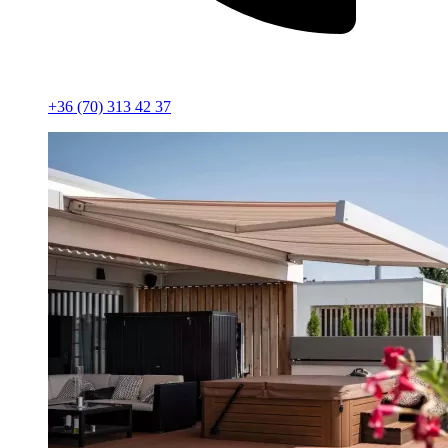
+36 (70) 313 42 37