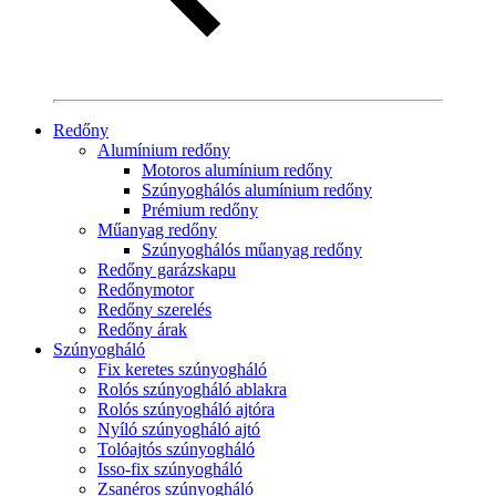
Redőny
Alumínium redőny
Motoros alumínium redőny
Szúnyoghálós alumínium redőny
Prémium redőny
Műanyag redőny
Szúnyoghálós műanyag redőny
Redőny garázskapu
Redőnymotor
Redőny szerelés
Redőny árak
Szúnyogháló
Fix keretes szúnyogháló
Rolós szúnyogháló ablakra
Rolós szúnyogháló ajtóra
Nyíló szúnyogháló ajtó
Tolóajtós szúnyogháló
Isso-fix szúnyogháló
Zsanéros szúnyogháló