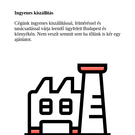
Ingyenes kiszállítás
Cégünk ingyenes kiszállítással, felméréssel és
tanácsadással várja leendő ügyfeleit Budapest és
környékén. Nem veszít semmit sem ha tőlünk is kér egy
ajánlatot.