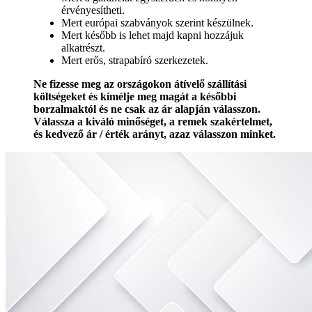
érvényesítheti.
Mert európai szabványok szerint készülnek.
Mert később is lehet majd kapni hozzájuk
alkatrészt.
Mert erős, strapabíró szerkezetek.
Ne fizesse meg az országokon átívelő szállítási
költségeket és kímélje meg magát a későbbi
borzalmaktól és ne csak az ár alapján válasszon.
Válassza a kiváló minőséget, a remek szakértelmet,
és kedvező ár / érték arányt, azaz válasszon minket.