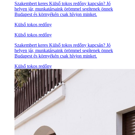
Szakembert keres Külső tokos redőny kapcsán? Jó
helyen jár, munkatársaink örömmel segítenek önnek
Budapest és környékén csak hívjon minket.
Külső tokos redőny
Külső tokos redőny
Szakembert keres Külső tokos redőny kapcsán? Jó
helyen jár, munkatársaink örömmel segítenek önnek
Budapest és környékén csak hívjon minket.
Külső tokos redőny