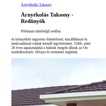
Árnyékolás Taksony
Árnyékolás Taksony -
Redönyök
Prémium minőségű redőny
és környékén ingyenes felméréssel, kiszállítással és
tanácsadással várjuk leendő ügyfeleinket. Több, mint
20 éves tapasztalattal a hátunk mögött állunk az Ön
rendelkezésére. Hívjon és örömmel segítünk.