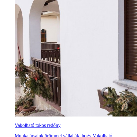
Vakolható tokos redőny
Munkatársaink örömmel vállalják, hogy Vakolható