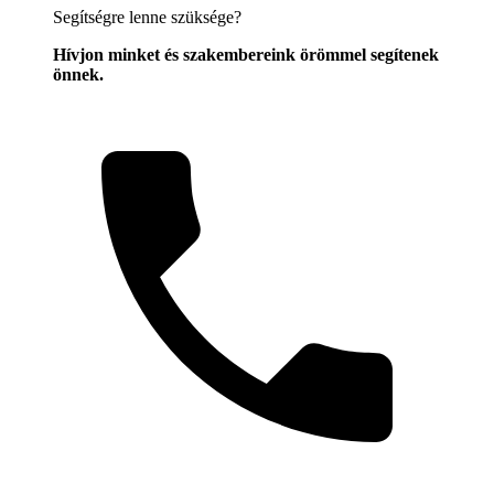
Segítségre lenne szüksége?
Hívjon minket és szakembereink örömmel segítenek
önnek.