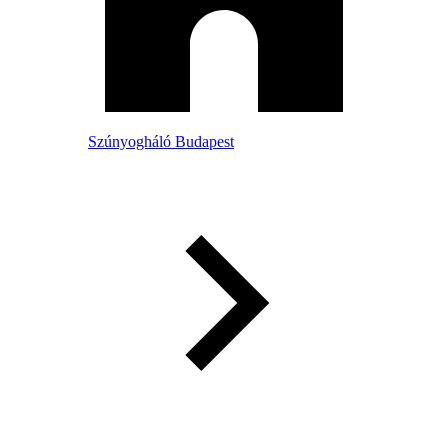
Szúnyogháló Budapest