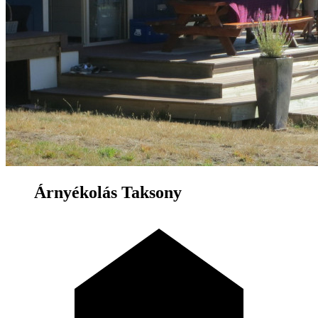
Árnyékolás Taksony