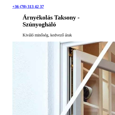
+36 (70) 313 42 37
Árnyékolás Taksony -
Szúnyogháló
Kiváló minőség, kedvező árak