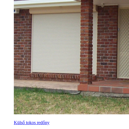
Külső tokos redőny