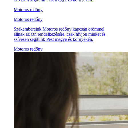
Motoros redőny
Motoros redőny
Szakembereink Motoros redőny kapcsán örömmel
állnak az Ön rendelkezésére, csak hívjon minket és
szívesen segítünk Pest megye és környékén.
Motoros redőny