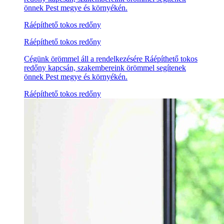
önnek Pest megye és környékén.
Ráépíthető tokos redőny
Ráépíthető tokos redőny
Cégünk örömmel áll a rendelkezésére Ráépíthető tokos
redőny kapcsán, szakembereink örömmel segítenek
önnek Pest megye és környékén.
Ráépíthető tokos redőny