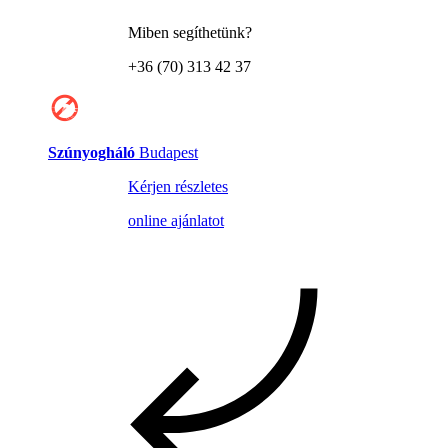
Miben segíthetünk?
+36 (70) 313 42 37
Szúnyogháló
Budapest
Kérjen részletes
online ajánlatot