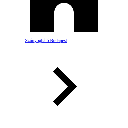
Szúnyogháló Budapest