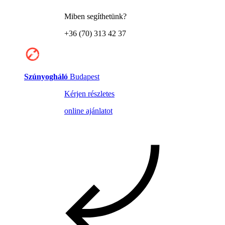
Miben segíthetünk?
+36 (70) 313 42 37
Szúnyogháló
Budapest
Kérjen részletes
online ajánlatot