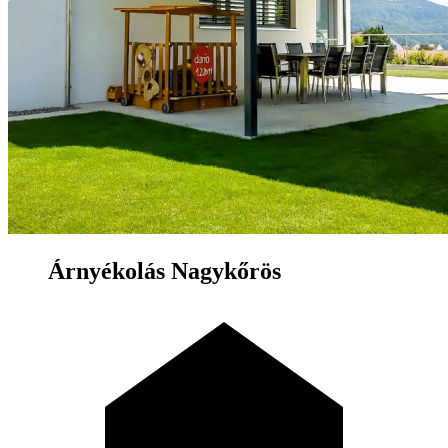
Árnyékolás Nagykőrös