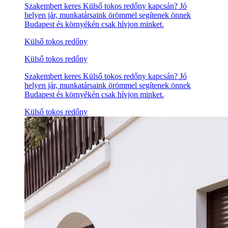
Szakembert keres Külső tokos redőny kapcsán? Jó
helyen jár, munkatársaink örömmel segítenek önnek
Budapest és környékén csak hívjon minket.
Külső tokos redőny
Külső tokos redőny
Szakembert keres Külső tokos redőny kapcsán? Jó
helyen jár, munkatársaink örömmel segítenek önnek
Budapest és környékén csak hívjon minket.
Külső tokos redőny