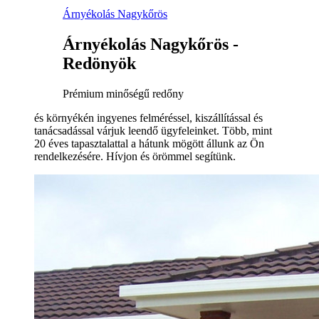
Árnyékolás Nagykőrös
Árnyékolás Nagykőrös -
Redönyök
Prémium minőségű redőny
és környékén ingyenes felméréssel, kiszállítással és
tanácsadással várjuk leendő ügyfeleinket. Több, mint
20 éves tapasztalattal a hátunk mögött állunk az Ön
rendelkezésére. Hívjon és örömmel segítünk.