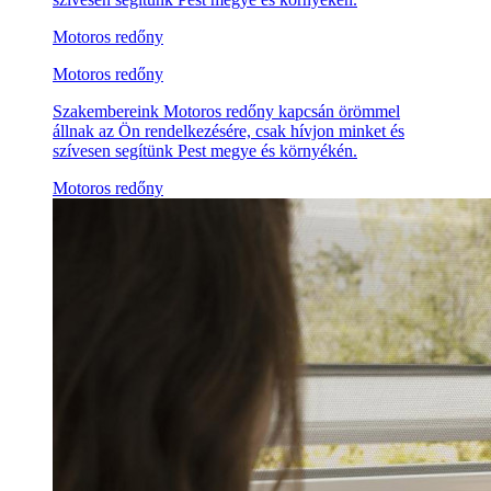
Motoros redőny
Motoros redőny
Szakembereink Motoros redőny kapcsán örömmel
állnak az Ön rendelkezésére, csak hívjon minket és
szívesen segítünk Pest megye és környékén.
Motoros redőny