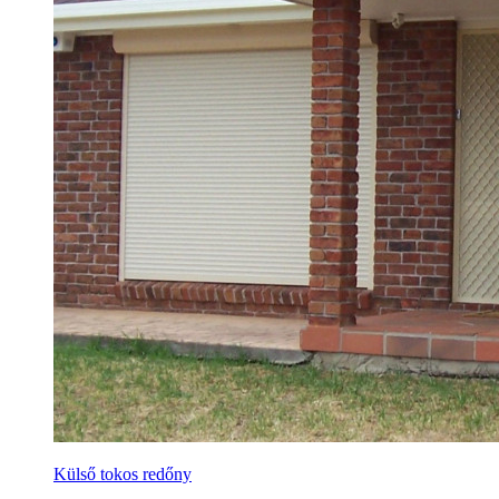
Külső tokos redőny