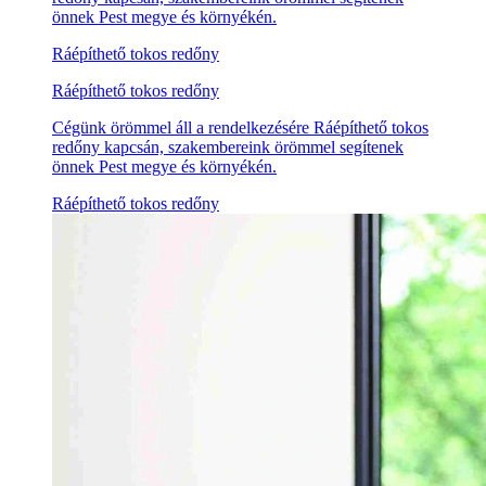
önnek Pest megye és környékén.
Ráépíthető tokos redőny
Ráépíthető tokos redőny
Cégünk örömmel áll a rendelkezésére Ráépíthető tokos
redőny kapcsán, szakembereink örömmel segítenek
önnek Pest megye és környékén.
Ráépíthető tokos redőny