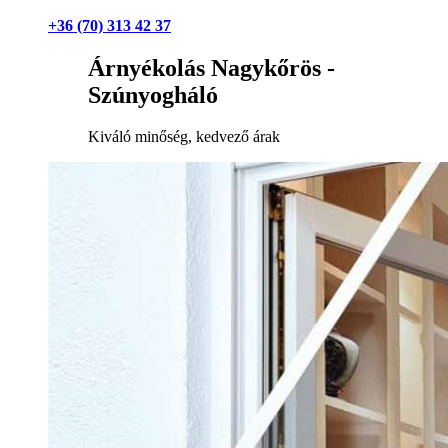
+36 (70) 313 42 37
Árnyékolás Nagykőrös -
Szúnyogháló
Kiváló minőség, kedvező árak