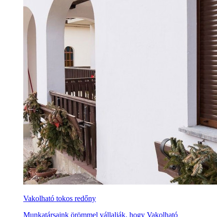
Vakolható tokos redőny
Munkatársaink örömmel vállalják, hogy Vakolható