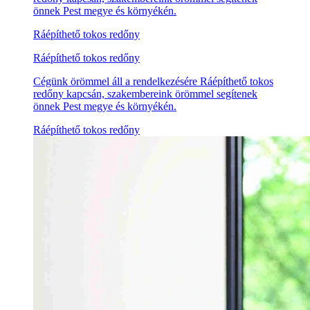
önnek Pest megye és környékén.
Ráépíthető tokos redőny
Ráépíthető tokos redőny
Cégünk örömmel áll a rendelkezésére Ráépíthető tokos
redőny kapcsán, szakembereink örömmel segítenek
önnek Pest megye és környékén.
Ráépíthető tokos redőny