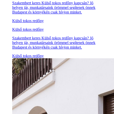
Szakembert keres Külső tokos redőny kapcsán? Jó
helyen jár, munkatársaink örömmel segítenek önnek
Budapest és környékén csak hívjon minket.
Külső tokos redőny
Külső tokos redőny
Szakembert keres Külső tokos redőny kapcsán? Jó
helyen jár, munkatársaink örömmel segítenek önnek
Budapest és környékén csak hívjon minket.
Külső tokos redőny