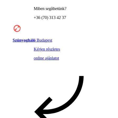
Miben segíthetünk?
+36 (70) 313 42 37
Szúnyogháló
Budapest
Kérjen részletes
online ajánlatot