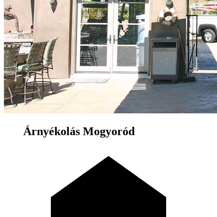
Árnyékolás Mogyoród