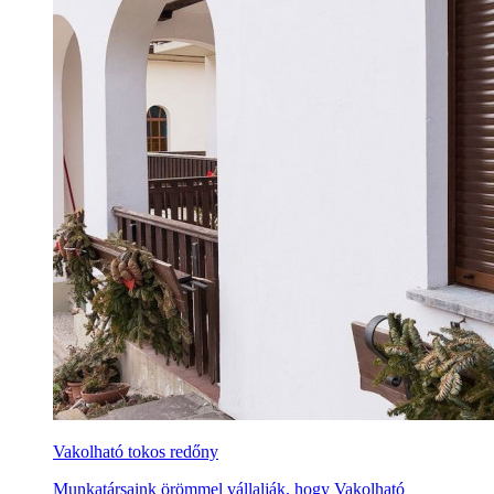
Vakolható tokos redőny
Munkatársaink örömmel vállalják, hogy Vakolható