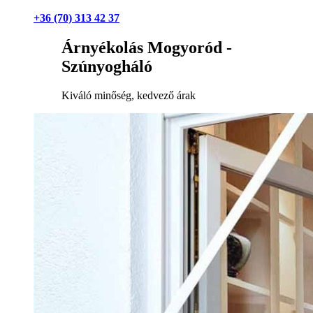
+36 (70) 313 42 37
Árnyékolás Mogyoród -
Szúnyogháló
Kiváló minőség, kedvező árak