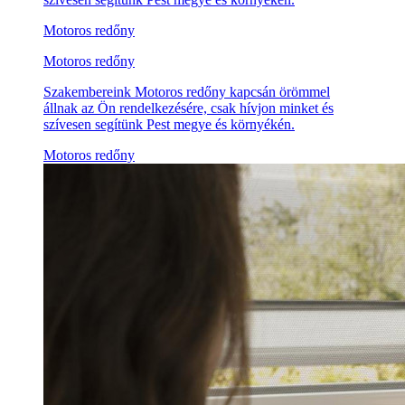
Motoros redőny
Motoros redőny
Szakembereink Motoros redőny kapcsán örömmel
állnak az Ön rendelkezésére, csak hívjon minket és
szívesen segítünk Pest megye és környékén.
Motoros redőny