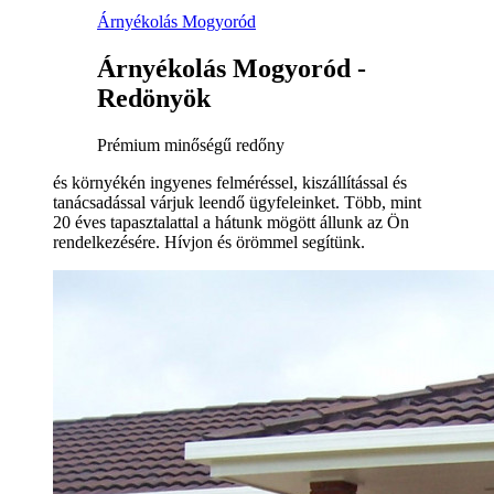
Árnyékolás Mogyoród
Árnyékolás Mogyoród -
Redönyök
Prémium minőségű redőny
és környékén ingyenes felméréssel, kiszállítással és
tanácsadással várjuk leendő ügyfeleinket. Több, mint
20 éves tapasztalattal a hátunk mögött állunk az Ön
rendelkezésére. Hívjon és örömmel segítünk.