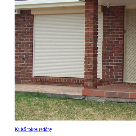
Külső tokos redőny