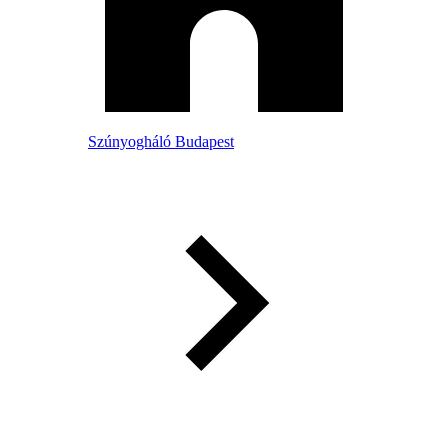
Szúnyogháló Budapest