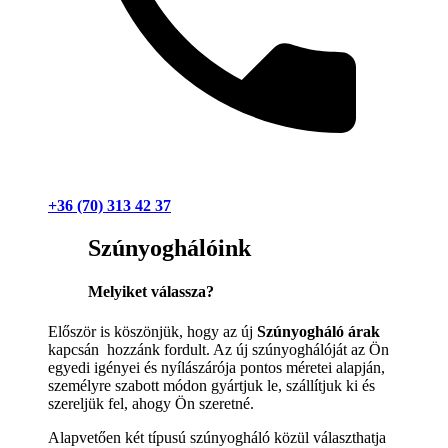
+36 (70) 313 42 37
Szúnyoghálóink
Melyiket válassza?
Először is köszönjük, hogy az új
Szúnyogháló árak
kapcsán hozzánk fordult. Az új szúnyoghálóját az Ön
egyedi igényei és nyílászárója pontos méretei alapján,
személyre szabott módon gyártjuk le, szállítjuk ki és
szereljük fel, ahogy Ön szeretné.
Alapvetően két típusú szúnyogháló közül választhatja