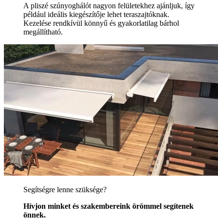
A pliszé szúnyoghálót nagyon felületekhez ajánljuk, így
például ideális kiegészítője lehet teraszajtóknak.
Kezelése rendkívül könnyű és gyakorlatilag bárhol
megállítható.
Segítségre lenne szüksége?
Hívjon minket és szakembereink örömmel segítenek
önnek.