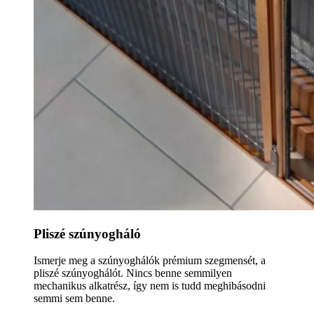
Pliszé szúnyogháló
Ismerje meg a szúnyoghálók prémium szegmensét, a
pliszé szúnyoghálót. Nincs benne semmilyen
mechanikus alkatrész, így nem is tudd meghibásodni
semmi sem benne.