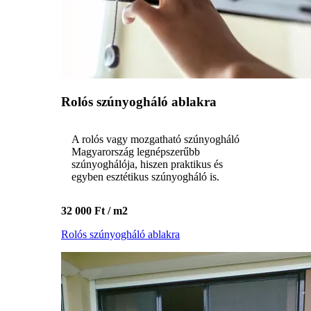
Rolós szúnyogháló ablakra
A rolós vagy mozgatható szúnyogháló
Magyarország legnépszerűbb
szúnyoghálója, hiszen praktikus és
egyben esztétikus szúnyogháló is.
32 000 Ft / m2
Rolós szúnyogháló ablakra