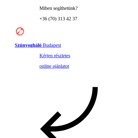
Miben segíthetünk?
+36 (70) 313 42 37
Szúnyogháló
Budapest
Kérjen részletes
online ajánlatot