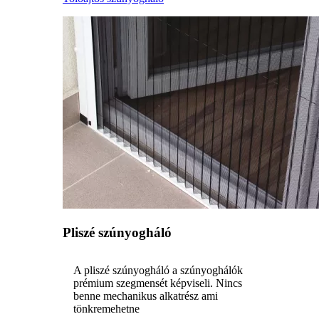
Pliszé szúnyogháló
A pliszé szúnyogháló a szúnyoghálók
prémium szegmensét képviseli. Nincs
benne mechanikus alkatrész ami
tönkremehetne