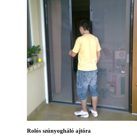
Rolós szúnyogháló ajtóra