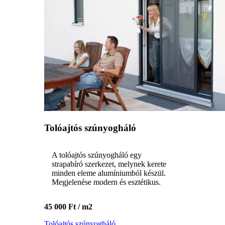
Tolóajtós szúnyogháló
A tolóajtós szúnyogháló egy
strapabíró szerkezet, melynek kerete
minden eleme alumíniumból készül.
Megjelenése modern és esztétikus.
45 000 Ft / m2
Tolóajtós szúnyogháló