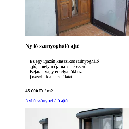
Nyíló szúnyogháló ajtó
Ez egy igazán klasszikus szúnyogháló
ajtó, amely még ma is népszerű.
Bejárati vagy erkélyajtókhoz
javasoljuk a használatát.
45 000 Ft / m2
Nyíló szúnyogháló ajtó