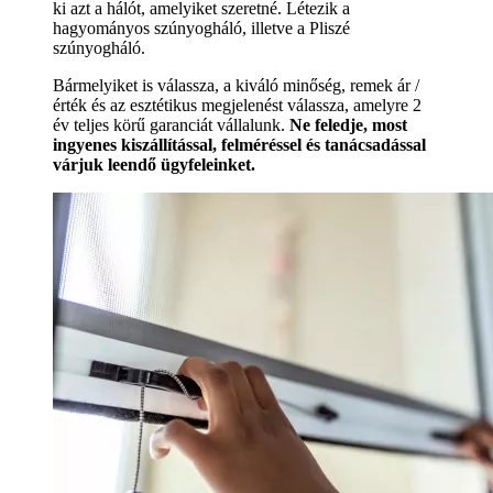
ki azt a hálót, amelyiket szeretné. Létezik a
hagyományos szúnyogháló, illetve a Pliszé
szúnyogháló.
Bármelyiket is válassza, a kiváló minőség, remek ár /
érték és az esztétikus megjelenést válassza, amelyre 2
év teljes körű garanciát vállalunk.
Ne feledje, most
ingyenes kiszállítással, felméréssel és tanácsadással
várjuk leendő ügyfeleinket.