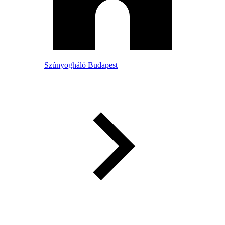
Szúnyogháló Budapest