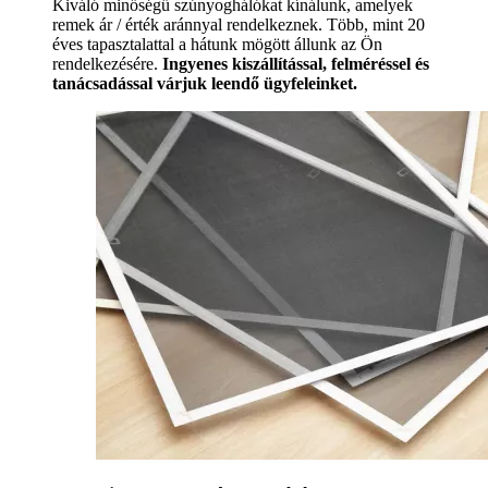
Kiváló minőségű szúnyoghálókat kínálunk, amelyek
remek ár / érték aránnyal rendelkeznek. Több, mint 20
éves tapasztalattal a hátunk mögött állunk az Ön
rendelkezésére.
Ingyenes kiszállítással, felméréssel és
tanácsadással várjuk leendő ügyfeleinket.