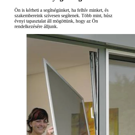
Ön is kérheti a segítségünket, ha felhív minket, és
szakembereink szívesen segítenek. Több mint, húsz
évnyi tapasztalat áll mögöttünk, hogy az Ön
rendelkezésére álljunk.