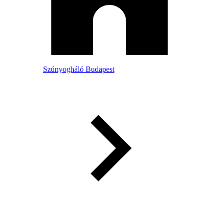
Szúnyogháló Budapest