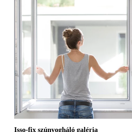
Isso-fix szúnyogháló galéria