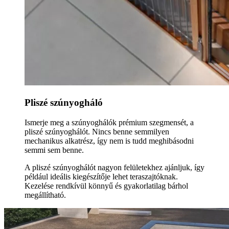
Pliszé szúnyogháló
Ismerje meg a szúnyoghálók prémium szegmensét, a
pliszé szúnyoghálót. Nincs benne semmilyen
mechanikus alkatrész, így nem is tudd meghibásodni
semmi sem benne.
A pliszé szúnyoghálót nagyon felületekhez ajánljuk, így
például ideális kiegészítője lehet teraszajtóknak.
Kezelése rendkívül könnyű és gyakorlatilag bárhol
megállítható.