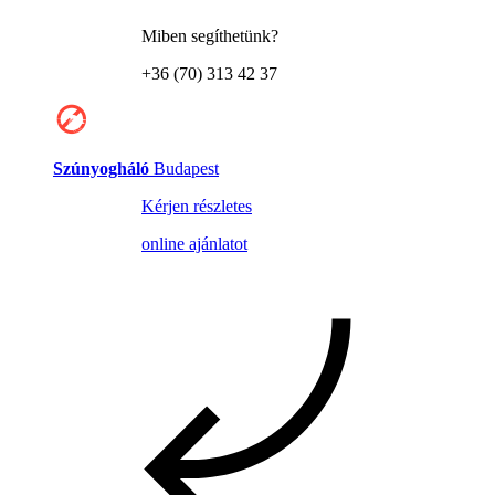
Miben segíthetünk?
+36 (70) 313 42 37
Szúnyogháló
Budapest
Kérjen részletes
online ajánlatot