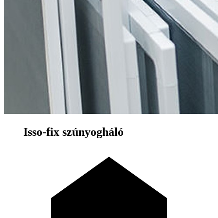
Isso-fix szúnyogháló