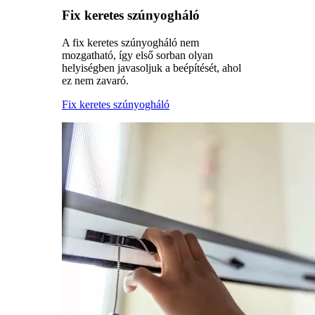
Fix keretes szúnyogháló
A fix keretes szúnyogháló nem
mozgatható, így első sorban olyan
helyiségben javasoljuk a beépítését, ahol
ez nem zavaró.
Fix keretes szúnyogháló