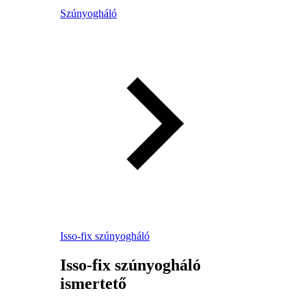
Szúnyogháló
Isso-fix szúnyogháló
Isso-fix szúnyogháló
ismertető