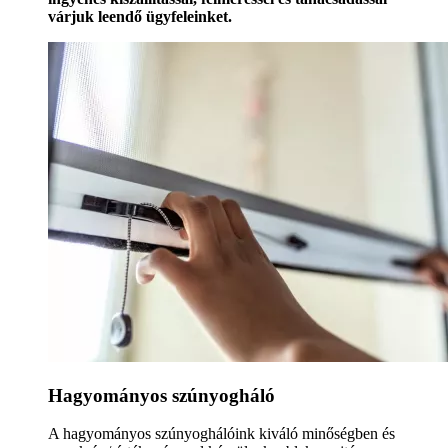
várjuk leendő ügyfeleinket.
Hagyományos szúnyogháló
A hagyományos szúnyoghálóink kiváló minőségben és