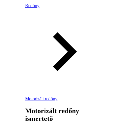
Redőny
Motorizált redőny
Motorizált redőny
ismertető