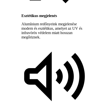
Esztétikus megjelenés
Alumínium redőnyeink megjelenése
modern és esztétikus, amelyet az UV és
infravörös védelem miatt hosszan
megőriznek.