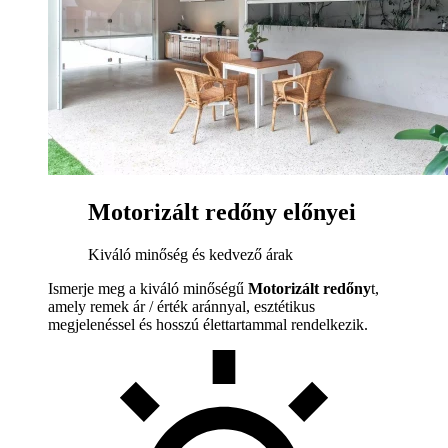
Motorizált redőny előnyei
Kiváló minőség és kedvező árak
Ismerje meg a kiváló minőségű
Motorizált redőny
t,
amely remek ár / érték aránnyal, esztétikus
megjelenéssel és hosszú élettartammal rendelkezik.