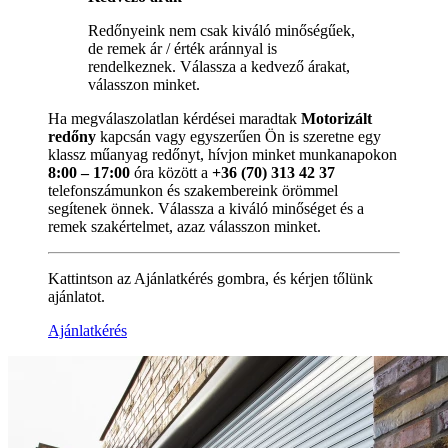
Redőnyeink nem csak kiváló minőségűek,
de remek ár / érték aránnyal is
rendelkeznek. Válassza a kedvező árakat,
válasszon minket.
Ha megválaszolatlan kérdései maradtak
Motorizált
redőny
kapcsán vagy egyszerűen Ön is szeretne egy
klassz műanyag redőnyt, hívjon minket munkanapokon
8:00 – 17:00
óra között a
+36 (70) 313 42 37
telefonszámunkon és szakembereink örömmel
segítenek önnek. Válassza a kiváló minőséget és a
remek szakértelmet, azaz válasszon minket.
Kattintson az Ajánlatkérés gombra, és kérjen tőlünk
ajánlatot.
Ajánlatkérés