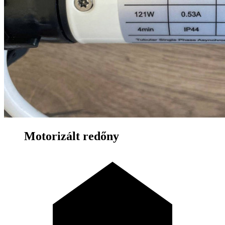
Motorizált redőny