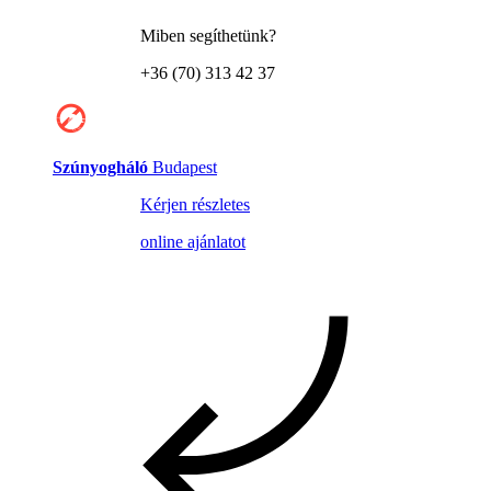
Miben segíthetünk?
+36 (70) 313 42 37
Szúnyogháló
Budapest
Kérjen részletes
online ajánlatot