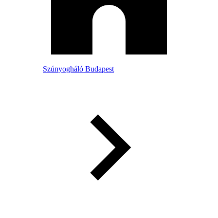
Szúnyogháló Budapest