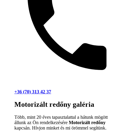
+36 (70) 313 42 37
Motorizált redőny galéria
Több, mint 20 éves tapasztalattal a hátunk mögött
állunk az Ön rendelkezésére
Motorizált redőny
kapcsán. Hívjon minket és mi örömmel segítünk.