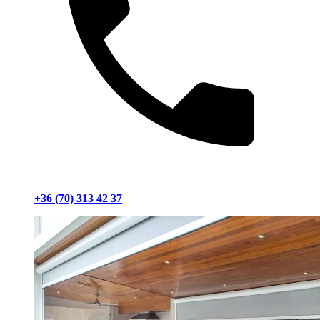
+36 (70) 313 42 37