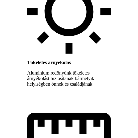
Tökéletes árnyékolás
Alumínium redőnyünk tökéletes
árnyékolást biztosítanak bármelyik
helyiségben önnek és családjának.