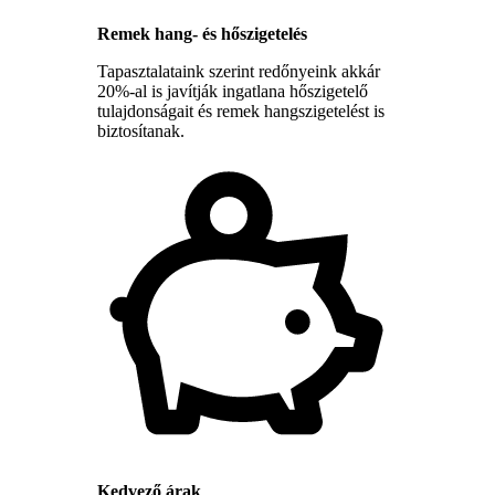
Remek hang- és hőszigetelés
Tapasztalataink szerint redőnyeink akkár
20%-al is javítják ingatlana hőszigetelő
tulajdonságait és remek hangszigetelést is
biztosítanak.
Kedvező árak