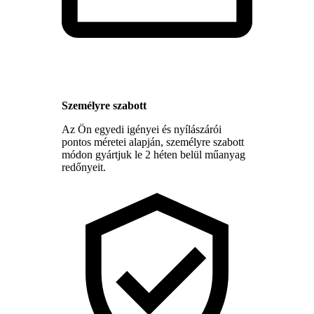
Személyre szabott
Az Ön egyedi igényei és nyílászárói
pontos méretei alapján, személyre szabott
módon gyártjuk le 2 héten belül műanyag
redőnyeit.