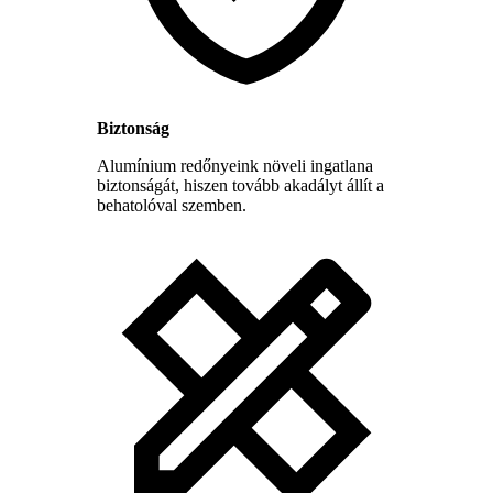
Biztonság
Alumínium redőnyeink növeli ingatlana
biztonságát, hiszen tovább akadályt állít a
behatolóval szemben.