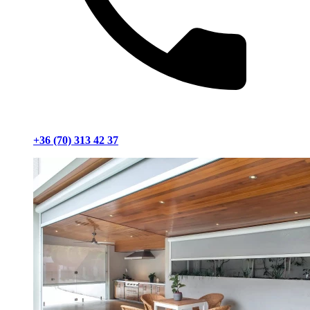
+36 (70) 313 42 37