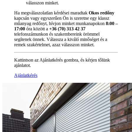
válasszon minket.
Ha megválaszolatlan kérdései maradtak
Okos redőny
kapcsán vagy egyszerűen Ön is szeretne egy klassz
műanyag redőnyt, hívjon minket munkanapokon
8:00 –
17:00
óra között a
+36 (70) 313 42 37
telefonszámunkon és szakembereink örömmel
segítenek önnek. Válassza a kiváló minőséget és a
remek szakértelmet, azaz válasszon minket.
Kattintson az Ajánlatkérés gombra, és kérjen tőlünk
ajánlatot.
Ajánlatkérés