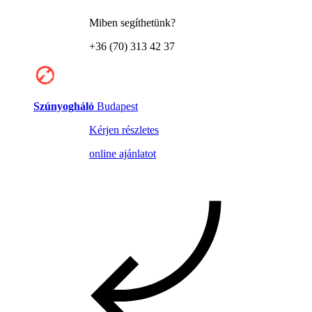
Miben segíthetünk?
+36 (70) 313 42 37
Szúnyogháló
Budapest
Kérjen részletes
online ajánlatot