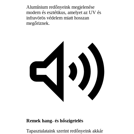
Alumínium redőnyeink megjelenése
modern és esztétikus, amelyet az UV és
infravörös védelem miatt hosszan
megőriznek.
Remek hang- és hőszigetelés
Tapasztalataink szerint redőnyeink akkár