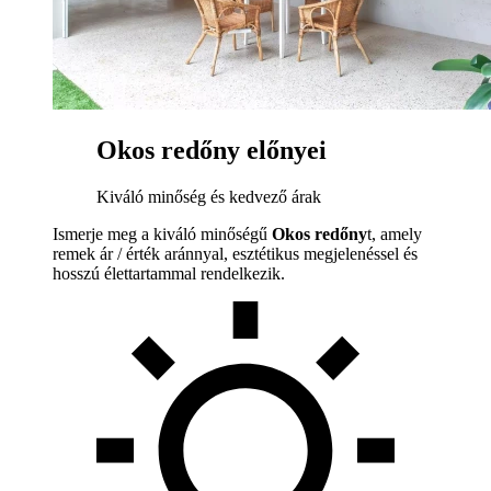
Okos redőny előnyei
Kiváló minőség és kedvező árak
Ismerje meg a kiváló minőségű
Okos redőny
t, amely
remek ár / érték aránnyal, esztétikus megjelenéssel és
hosszú élettartammal rendelkezik.