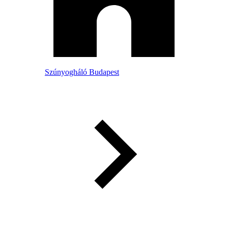
Szúnyogháló Budapest