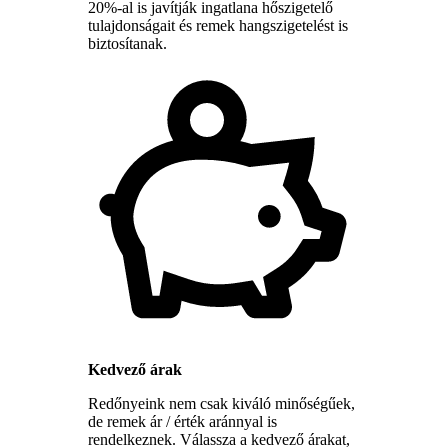
20%-al is javítják ingatlana hőszigetelő
tulajdonságait és remek hangszigetelést is
biztosítanak.
Kedvező árak
Redőnyeink nem csak kiváló minőségűek,
de remek ár / érték aránnyal is
rendelkeznek. Válassza a kedvező árakat,