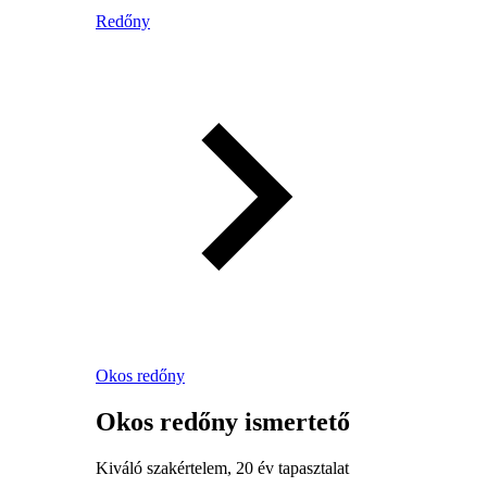
Redőny
Okos redőny
Okos redőny ismertető
Kiváló szakértelem, 20 év tapasztalat