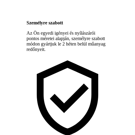
Személyre szabott
Az Ön egyedi igényei és nyílászárói
pontos méretei alapján, személyre szabott
módon gyártjuk le 2 héten belül műanyag
redőnyeit.