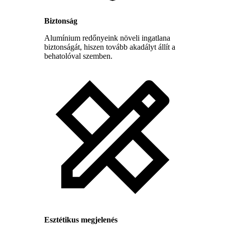
Biztonság
Alumínium redőnyeink növeli ingatlana
biztonságát, hiszen tovább akadályt állít a
behatolóval szemben.
Esztétikus megjelenés