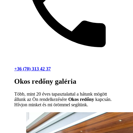
+36 (70) 313 42 37
Okos redőny galéria
Több, mint 20 éves tapasztalattal a hátunk mögött
állunk az Ön rendelkezésére
Okos redőny
kapcsán.
Hívjon minket és mi örömmel segítünk.