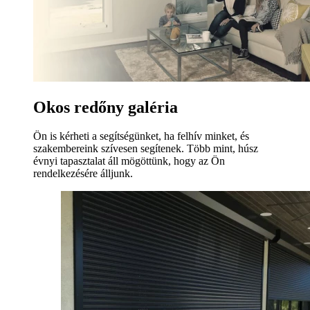
Okos redőny galéria
Ön is kérheti a segítségünket, ha felhív minket, és
szakembereink szívesen segítenek. Több mint, húsz
évnyi tapasztalat áll mögöttünk, hogy az Ön
rendelkezésére álljunk.