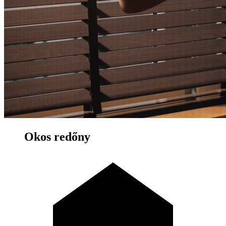
Okos redőny