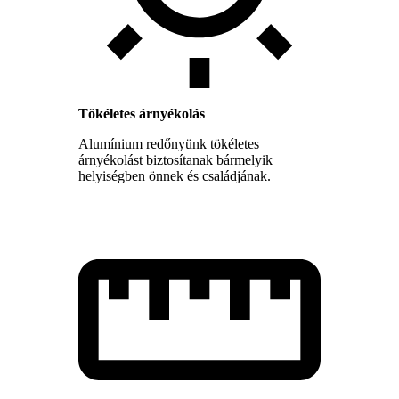
Tökéletes árnyékolás
Alumínium redőnyünk tökéletes
árnyékolást biztosítanak bármelyik
helyiségben önnek és családjának.