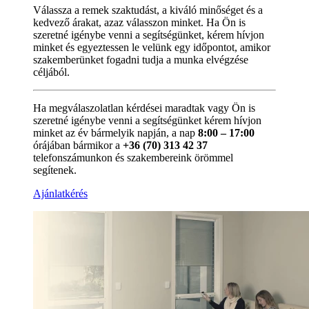
Válassza a remek szaktudást, a kiváló minőséget és a
kedvező árakat, azaz válasszon minket. Ha Ön is
szeretné igénybe venni a segítségünket, kérem hívjon
minket és egyeztessen le velünk egy időpontot, amikor
szakemberünket fogadni tudja a munka elvégzése
céljából.
Ha megválaszolatlan kérdései maradtak vagy Ön is
szeretné igénybe venni a segítségünket kérem hívjon
minket az év bármelyik napján, a nap
8:00 – 17:00
órájában bármikor a
+36 (70) 313 42 37
telefonszámunkon és szakembereink örömmel
segítenek.
Ajánlatkérés