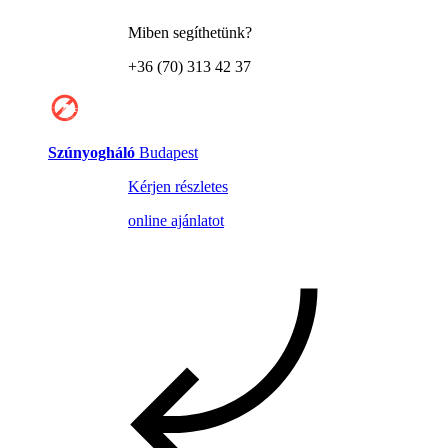
Miben segíthetünk?
+36 (70) 313 42 37
Szúnyogháló
Budapest
Kérjen részletes
online ajánlatot