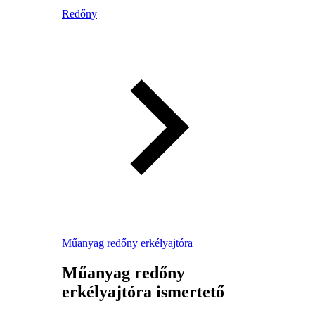
Redőny
Műanyag redőny erkélyajtóra
Műanyag redőny
erkélyajtóra ismertető