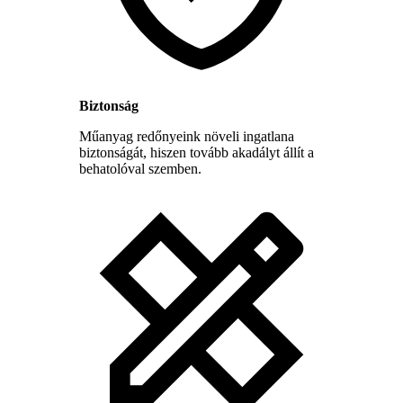
Biztonság
Műanyag redőnyeink növeli ingatlana
biztonságát, hiszen tovább akadályt állít a
behatolóval szemben.