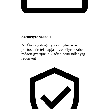
Személyre szabott
Az Ön egyedi igényei és nyílászárói
pontos méretei alapján, személyre szabott
módon gyártjuk le 2 héten belül műanyag
redőnyeit.