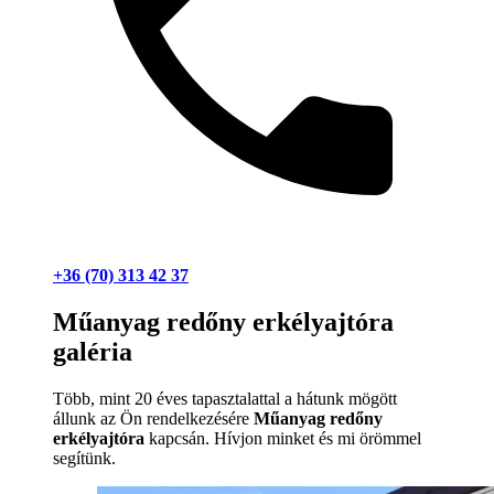
+36 (70) 313 42 37
Műanyag redőny erkélyajtóra
galéria
Több, mint 20 éves tapasztalattal a hátunk mögött
állunk az Ön rendelkezésére
Műanyag redőny
erkélyajtóra
kapcsán. Hívjon minket és mi örömmel
segítünk.