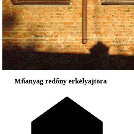
Műanyag redőny erkélyajtóra