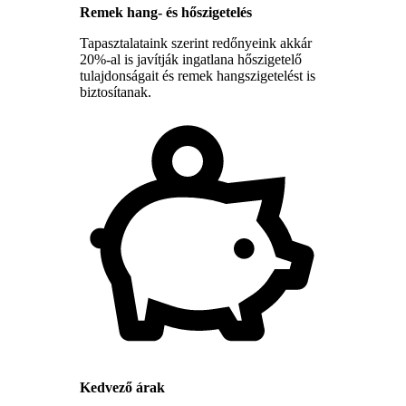
Remek hang- és hőszigetelés
Tapasztalataink szerint redőnyeink akkár
20%-al is javítják ingatlana hőszigetelő
tulajdonságait és remek hangszigetelést is
biztosítanak.
Kedvező árak