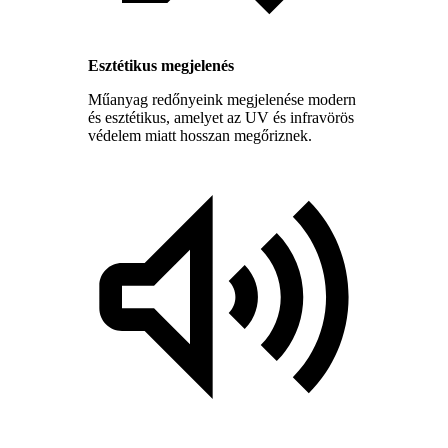
Esztétikus megjelenés
Műanyag redőnyeink megjelenése modern
és esztétikus, amelyet az UV és infravörös
védelem miatt hosszan megőriznek.