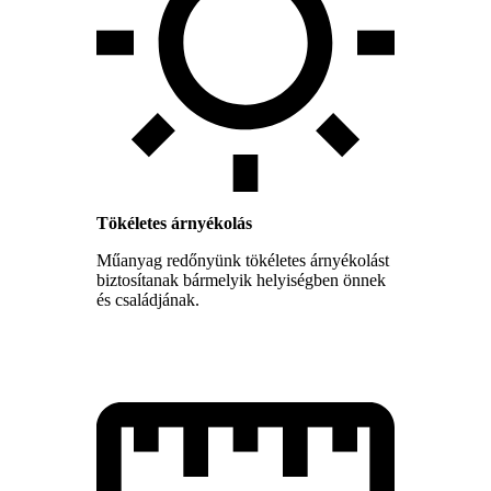
Tökéletes árnyékolás
Műanyag redőnyünk tökéletes árnyékolást
biztosítanak bármelyik helyiségben önnek
és családjának.