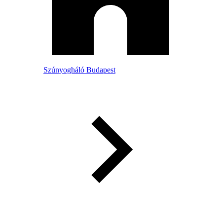
Szúnyogháló Budapest