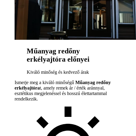
Műanyag redőny
erkélyajtóra előnyei
Kiváló minőség és kedvező árak
Ismerje meg a kiváló minőségű
Műanyag redőny
erkélyajtóra
t, amely remek ár / érték aránnyal,
esztétikus megjelenéssel és hosszú élettartammal
rendelkezik.