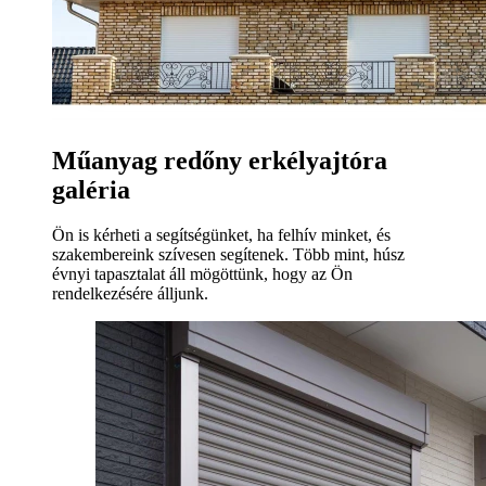
Műanyag redőny erkélyajtóra
galéria
Ön is kérheti a segítségünket, ha felhív minket, és
szakembereink szívesen segítenek. Több mint, húsz
évnyi tapasztalat áll mögöttünk, hogy az Ön
rendelkezésére álljunk.