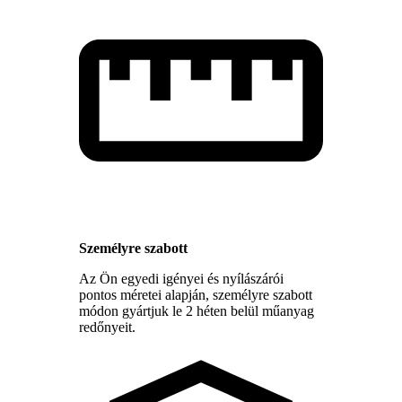
Személyre szabott
Az Ön egyedi igényei és nyílászárói
pontos méretei alapján, személyre szabott
módon gyártjuk le 2 héten belül műanyag
redőnyeit.