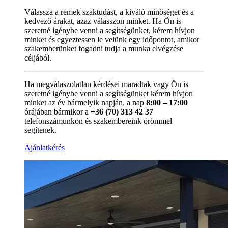
Válassza a remek szaktudást, a kiváló minőséget és a
kedvező árakat, azaz válasszon minket. Ha Ön is
szeretné igénybe venni a segítségünket, kérem hívjon
minket és egyeztessen le velünk egy időpontot, amikor
szakemberünket fogadni tudja a munka elvégzése
céljából.
Ha megválaszolatlan kérdései maradtak vagy Ön is
szeretné igénybe venni a segítségünket kérem hívjon
minket az év bármelyik napján, a nap
8:00 – 17:00
órájában bármikor a
+36 (70) 313 42 37
telefonszámunkon és szakembereink örömmel
segítenek.
Ajánlatkérés