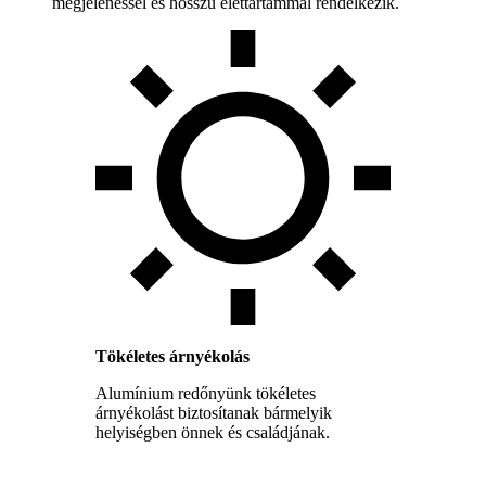
megjelenéssel és hosszú élettartammal rendelkezik.
Tökéletes árnyékolás
Alumínium redőnyünk tökéletes
árnyékolást biztosítanak bármelyik
helyiségben önnek és családjának.