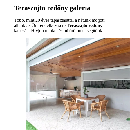
Teraszajtó redőny galéria
Több, mint 20 éves tapasztalattal a hátunk mögött
állunk az Ön rendelkezésére
Teraszajtó redőny
kapcsán. Hívjon minket és mi örömmel segítünk.