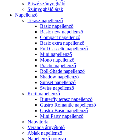
Pliszé szúnyogháló
Szúnyogháló árak
Napellenző
Terasz napellenző
Basic napellenző
Basic new napellenző
Compact napellenző
Basic extra napellenző
Full Cassette napellenző
Mini napellenző
Mono napellenző
Practic napellenző
Roll-Shade napellenző
Shadow napellenző
Sunset napellenző
Swiss napellenző
Kerti napellenző
Butterfly terasz napellenző
Gastro Romantic napellenző
Gastro Basic napellenző
Mini Party napellenző
Napvitorla
Veranda árnyékoló
Ablak napellenző
Napellenző ponyva