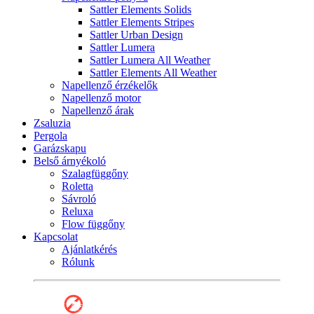
Sattler Elements Solids
Sattler Elements Stripes
Sattler Urban Design
Sattler Lumera
Sattler Lumera All Weather
Sattler Elements All Weather
Napellenző érzékelők
Napellenző motor
Napellenző árak
Zsaluzia
Pergola
Garázskapu
Belső árnyékoló
Szalagfüggőny
Roletta
Sávroló
Reluxa
Flow függőny
Kapcsolat
Ajánlatkérés
Rólunk