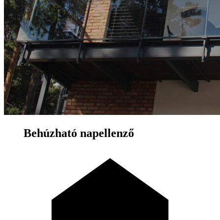
Behúzható napellenző