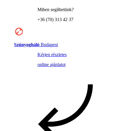
Miben segíthetünk?
+36 (70) 313 42 37
Szúnyogháló
Budapest
Kérjen részletes
online ajánlatot