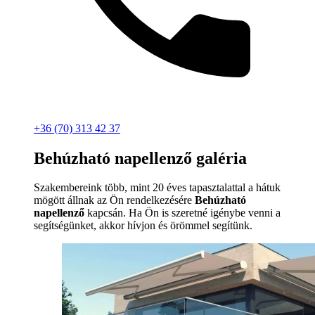
+36 (70) 313 42 37
Behúzható napellenző galéria
Szakembereink több, mint 20 éves tapasztalattal a hátuk
mögött állnak az Ön rendelkezésére
Behúzható
napellenző
kapcsán. Ha Ön is szeretné igénybe venni a
segítségünket, akkor hívjon és örömmel segítünk.