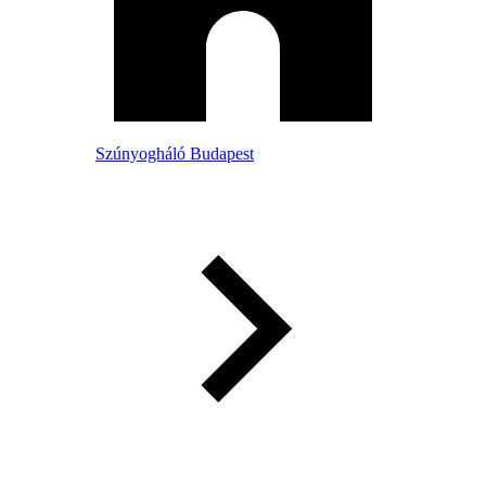
Szúnyogháló Budapest