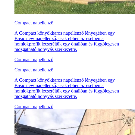
Compact napellenző
A Compact könyökkaros napellenző lényegében egy
Basic new napellenző, csak ebben az esetben a
homlokprofilt lecseréltük egy önállóan és függőlegesen
mozgatható ponyvás szerkezetre.
Compact napellenző
Compact napellenző
A Compact könyökkaros napellenző lényegében egy
Basic new napellenző, csak ebben az esetben a
homlokprofilt lecseréltük egy önállóan és függőlegesen
mozgatható ponyvás szerkezetre.
Compact napellenző