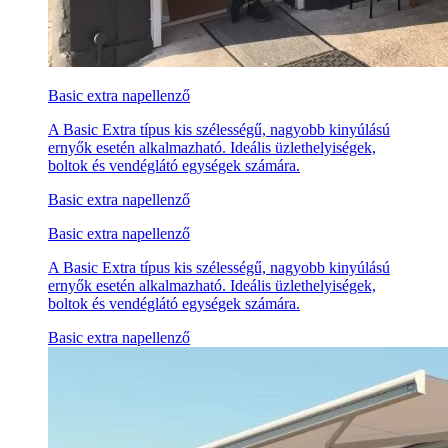
Basic extra napellenző
A Basic Extra típus kis szélességű, nagyobb kinyúlású
ernyők esetén alkalmazható. Ideális üzlethelyiségek,
boltok és vendéglátó egységek számára.
Basic extra napellenző
Basic extra napellenző
A Basic Extra típus kis szélességű, nagyobb kinyúlású
ernyők esetén alkalmazható. Ideális üzlethelyiségek,
boltok és vendéglátó egységek számára.
Basic extra napellenző