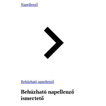
Napellenző
Behúzható napellenző
Behúzható napellenző
ismertető