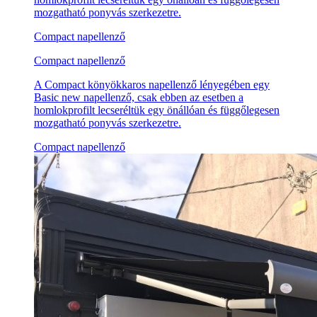
mozgatható ponyvás szerkezetre.
Compact napellenző
Compact napellenző
A Compact könyökkaros napellenző lényegében egy
Basic new napellenző, csak ebben az esetben a
homlokprofilt lecseréltük egy önállóan és függőlegesen
mozgatható ponyvás szerkezetre.
Compact napellenző