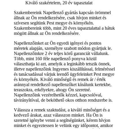
Kiváló szakértelem, 20 év tapasztalat
Szakembereink Napellenző gyártás kapcsán örömmel
állnak az Ön rendelkezésére, csak hívjon minket és
szívesen segítünk Pest megye és környékén.
Szakembereink több, mint 20 éves tapasztalattal a hátuk
mögött állnak az Ön rendelkezésére.
Napellenzőinket az Ön egyedi igényei és pontos
méretek alapján, személyre szabott módon gyártjuk le.
Napellenzőinkre 2 év teljes körű garanciát vállalunk.
Több, mint 160 féle napellenző ponyva közül
választhatja ki azt, amelyik a leginkább tetszik önnek,
illetve napellenzőink Ingyenes kiszállítással, felméréssel
és tanácsadással várjuk leendő ügyfeleinket Pest megye
és környékén. Kiváló minőségű és remek ár / érték
aránnyal rendelkező napellenzőket kínálunk kertekbe,
teraszokra, erkélyekre, ahogy Ön szeretné.
Napellenzőink vezérelhetők kézzel, kapcsolóval,
távirányítóval, de beköthető okos otthon rendszerbe is.
Válassza a remek szaktudást, a kiváló minőséget és a
kedvező árakat, azaz válasszon minket. Ha Ön is
szeretné igénybe venni a segítségünket, kérem hívjon
minket és egyeztessen le velünk egy időpontot, amikor