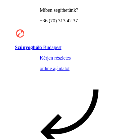
Miben segíthetünk?
+36 (70) 313 42 37
Szúnyogháló
Budapest
Kérjen részletes
online ajánlatot