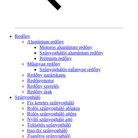
Redőny
Alumínium redőny
Motoros alumínium redőny
Szúnyoghálós alumínium redőny
Prémium redőny
Műanyag redőny
Szúnyoghálós műanyag redőny
Redőny garázskapu
Redőnymotor
Redőny szerelés
Redőny árak
Szúnyogháló
Fix keretes szúnyogháló
Rolós szúnyogháló ablakra
Rolós szúnyogháló ajtóra
Nyíló szúnyogháló ajtó
Tolóajtós szúnyogháló
Isso-fix szúnyogháló
Zsanéros szúnyogháló