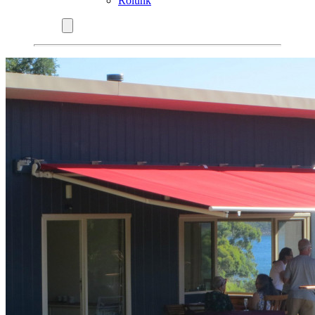
Rólunk