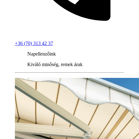
+36 (70) 313 42 37
Napellenzőink
Kiváló minőség, remek árak