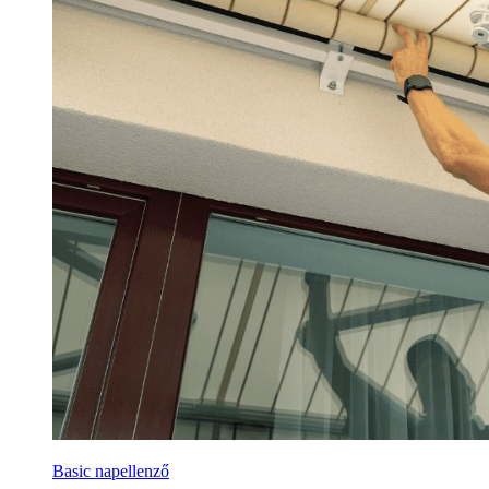
Basic napellenző