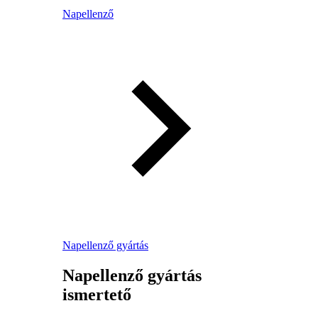
Napellenző
Napellenző gyártás
Napellenző gyártás
ismertető