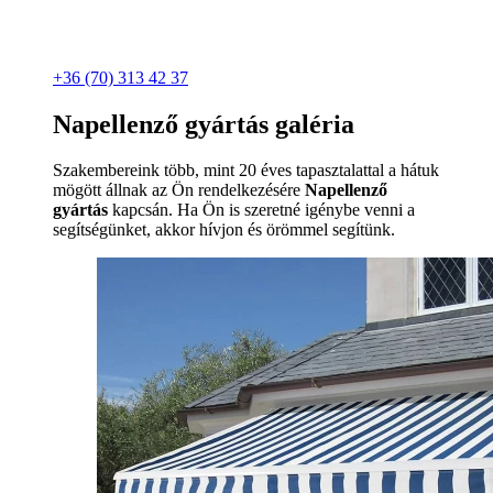
+36 (70) 313 42 37
Napellenző gyártás galéria
Szakembereink több, mint 20 éves tapasztalattal a hátuk
mögött állnak az Ön rendelkezésére
Napellenző
gyártás
kapcsán. Ha Ön is szeretné igénybe venni a
segítségünket, akkor hívjon és örömmel segítünk.