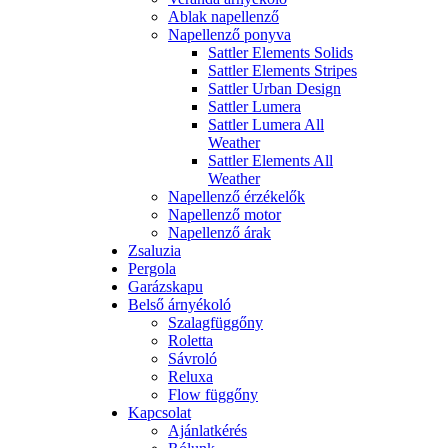
Ablak napellenző
Napellenző ponyva
Sattler Elements Solids
Sattler Elements Stripes
Sattler Urban Design
Sattler Lumera
Sattler Lumera All
Weather
Sattler Elements All
Weather
Napellenző érzékelők
Napellenző motor
Napellenző árak
Zsaluzia
Pergola
Garázskapu
Belső árnyékoló
Szalagfüggőny
Roletta
Sávroló
Reluxa
Flow függőny
Kapcsolat
Ajánlatkérés