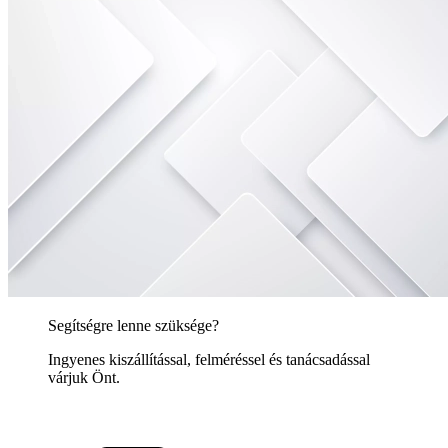
Segítségre lenne szüksége?
Ingyenes kiszállítással, felméréssel és tanácsadással
várjuk Önt.