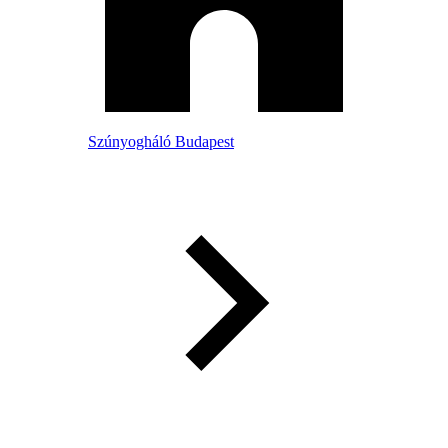
Szúnyogháló Budapest