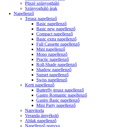
Pliszé szúnyogháló
Szúnyogháló árak
Napellenző
Terasz napellenző
Basic napellenző
Basic new napellenző
Compact napellenző
Basic extra napellenző
Full Cassette napellenző
Mini napellenző
Mono napellenző
Practic napellenző
Roll-Shade napellenző
Shadow napellenző
Sunset napellenző
Swiss napellenző
Kerti napellenző
Butterfly terasz napellenző
Gastro Romantic napellenző
Gastro Basic napellenző
Mini Party napellenző
Napvitorla
Veranda árnyékoló
Ablak napellenző
Napellenző ponyva