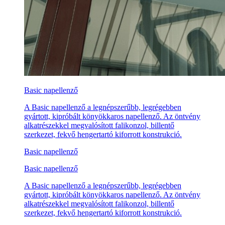
Basic napellenző
A Basic napellenző a legnépszerűbb, legrégebben
gyártott, kipróbált könyökkaros napellenző. Az öntvény
alkatrészekkel megvalósított falikonzol, billentő
szerkezet, fekvő hengertartó kiforrott konstrukció.
Basic napellenző
Basic napellenző
A Basic napellenző a legnépszerűbb, legrégebben
gyártott, kipróbált könyökkaros napellenző. Az öntvény
alkatrészekkel megvalósított falikonzol, billentő
szerkezet, fekvő hengertartó kiforrott konstrukció.