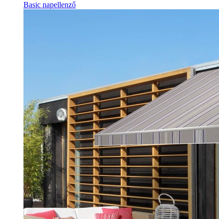
Basic napellenző