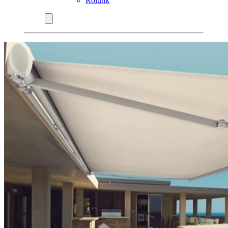
Rólunk