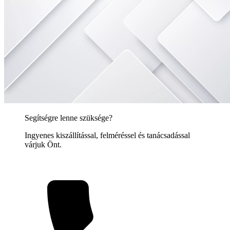
Segítségre lenne szüksége?
Ingyenes kiszállítással, felméréssel és tanácsadással
várjuk Önt.