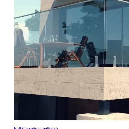
Full Cassette napellenző