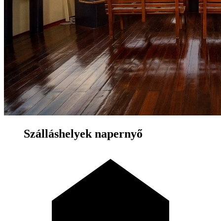
Szálláshelyek napernyő