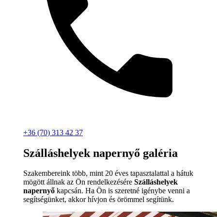
+36 (70) 313 42 37
Szálláshelyek napernyő galéria
Szakembereink több, mint 20 éves tapasztalattal a hátuk
mögött állnak az Ön rendelkezésére
Szálláshelyek
napernyő
kapcsán. Ha Ön is szeretné igénybe venni a
segítségünket, akkor hívjon és örömmel segítünk.