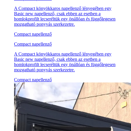
A Compact könyökkaros napellenző lényegében egy
Basic new napellenző, csak ebben az esetben a
homlokprofilt lecseréltük egy önállóan és függőlegesen
mozgatható ponyvás szerkezetre.
Compact napellenző
Compact napellenző
A Compact könyökkaros napellenző lényegében egy
Basic new napellenző, csak ebben az esetben a
homlokprofilt lecseréltük egy önállóan és függőlegesen
mozgatható ponyvás szerkezetre.
Compact napellenző