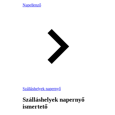
Napellenző
Szálláshelyek napernyő
Szálláshelyek napernyő
ismertető