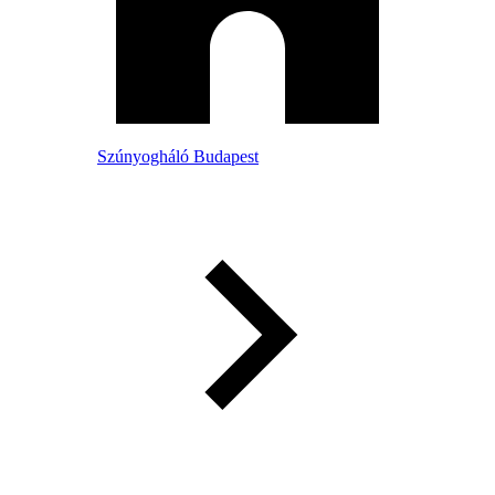
Szúnyogháló Budapest