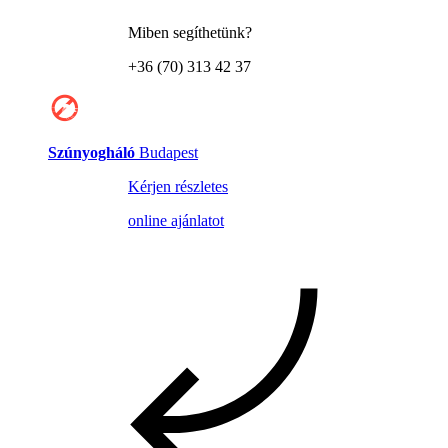
Miben segíthetünk?
+36 (70) 313 42 37
Szúnyogháló
Budapest
Kérjen részletes
online ajánlatot