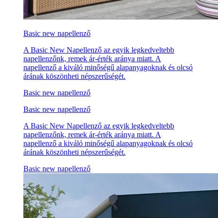
Basic new napellenző
A Basic New Napellenző az egyik legkedveltebb
napellenzőnk, remek ár-érték aránya miatt. A
napellenző a kiváló minőségű alapanyagoknak és olcsó
árának köszönheti népszerűségét.
Basic new napellenző
Basic new napellenző
A Basic New Napellenző az egyik legkedveltebb
napellenzőnk, remek ár-érték aránya miatt. A
napellenző a kiváló minőségű alapanyagoknak és olcsó
árának köszönheti népszerűségét.
Basic new napellenző