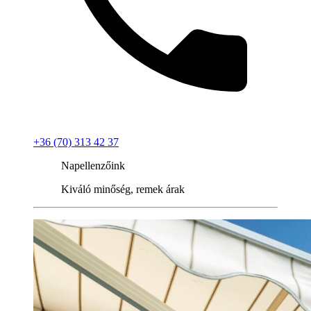
+36 (70) 313 42 37
Napellenzőink
Kiváló minőség, remek árak