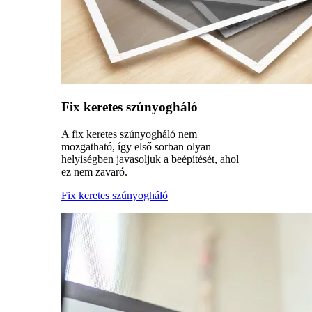
Fix keretes szúnyogháló
A fix keretes szúnyogháló nem
mozgatható, így első sorban olyan
helyiségben javasoljuk a beépítését, ahol
ez nem zavaró.
Fix keretes szúnyogháló