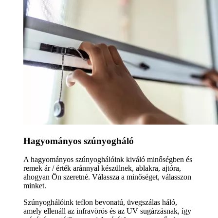
Hagyományos szúnyogháló
A hagyományos szúnyoghálóink kiváló minőségben és
remek ár / érték aránnyal készülnek, ablakra, ajtóra,
ahogyan Ön szeretné. Válassza a minőséget, válasszon
minket.
Szúnyoghálóink teflon bevonatú, üvegszálas háló,
amely ellenáll az infravörös és az UV sugárzásnak, így