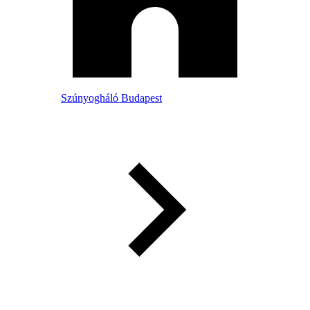
Szúnyogháló Budapest