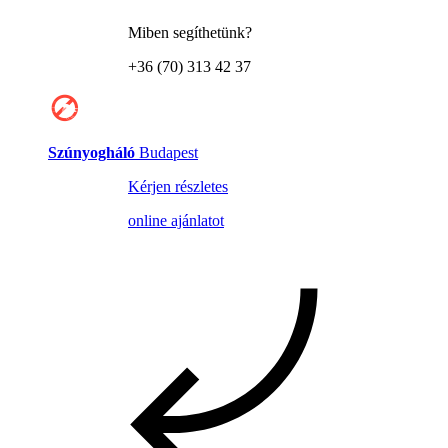
Miben segíthetünk?
+36 (70) 313 42 37
Szúnyogháló
Budapest
Kérjen részletes
online ajánlatot