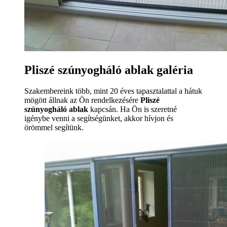
Pliszé szúnyogháló ablak galéria
Szakembereink több, mint 20 éves tapasztalattal a hátuk
mögött állnak az Ön rendelkezésére
Pliszé
szúnyogháló ablak
kapcsán. Ha Ön is szeretné
igénybe venni a segítségünket, akkor hívjon és
örömmel segítünk.