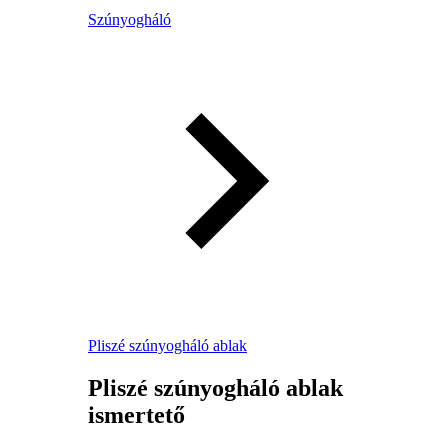
Szúnyogháló
Pliszé szúnyogháló ablak
Pliszé szúnyogháló ablak
ismertető