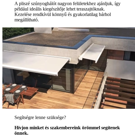
A pliszé szúnyoghálót nagyon felületekhez ajánljuk, így
például ideális kiegészítője lehet teraszajtóknak.
Kezelése rendkívül könnyű és gyakorlatilag bárhol
megállítható.
Segítségre lenne szüksége?
Hívjon minket és szakembereink örömmel segítenek
önnek.