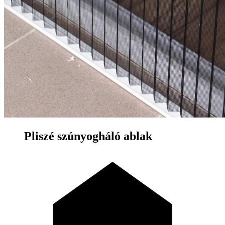
Pliszé szúnyogháló ablak