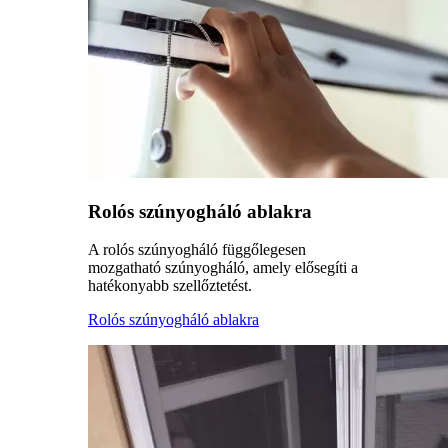
Rolós szúnyogháló ablakra
A rolós szúnyogháló függőlegesen
mozgatható szúnyogháló, amely elősegíti a
hatékonyabb szellőztetést.
Rolós szúnyogháló ablakra