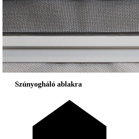
Szúnyogháló ablakra