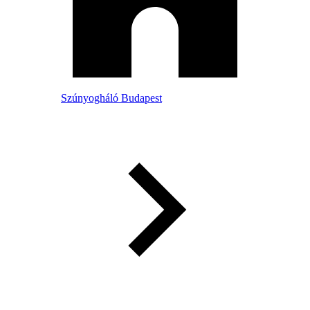
Szúnyogháló Budapest