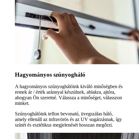
Hagyományos szúnyogháló
A hagyományos szúnyoghálóink kiváló minőségben és
remek ár / érték aránnyal készülnek, ablakra, ajtóra,
ahogyan Ön szeretné. Válassza a minőséget, válasszon
minket.
Szúnyoghálóink teflon bevonatú, üvegszálas háló,
amely ellenáll az infravörös és az UV sugárzásnak, így
színét és esztétikus megjelenését hosszan megőrzi.