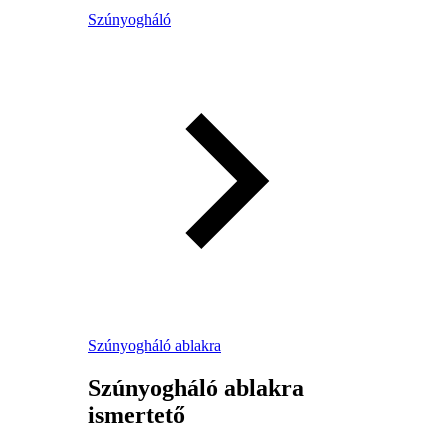
Szúnyogháló
Szúnyogháló ablakra
Szúnyogháló ablakra
ismertető