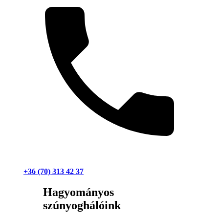
+36 (70) 313 42 37
Hagyományos
szúnyoghálóink