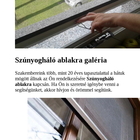
Szúnyogháló ablakra galéria
Szakembereink több, mint 20 éves tapasztalattal a hátuk
mögött állnak az Ön rendelkezésére
Szúnyogháló
ablakra
kapcsán. Ha Ön is szeretné igénybe venni a
segítségünket, akkor hívjon és örömmel segítünk.