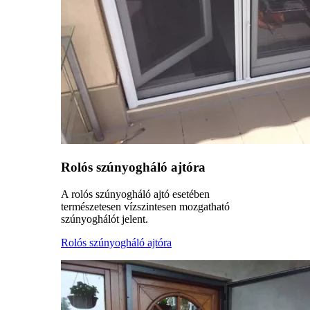
Rolós szúnyogháló ajtóra
A rolós szúnyogháló ajtó esetében
természetesen vízszintesen mozgatható
szúnyoghálót jelent.
Rolós szúnyogháló ajtóra