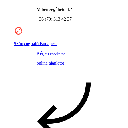
Miben segíthetünk?
+36 (70) 313 42 37
Szúnyogháló
Budapest
Kérjen részletes
online ajánlatot