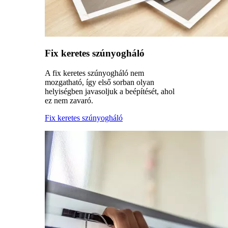
Fix keretes szúnyogháló
A fix keretes szúnyogháló nem
mozgatható, így első sorban olyan
helyiségben javasoljuk a beépítését, ahol
ez nem zavaró.
Fix keretes szúnyogháló