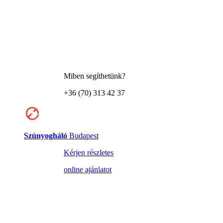
Miben segíthetünk?
+36 (70) 313 42 37
Szúnyogháló
Budapest
Kérjen részletes
online ajánlatot