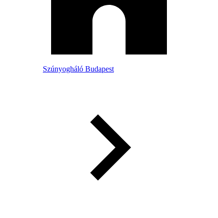
Szúnyogháló Budapest