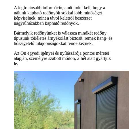
A legfontosabb információ, amit tudni kell, hogy a
nálunk kapható redőnyök sokkal jobb minőséget
képviselnek, mint a távol keletről beszerzet
nagyrúházakban kapható redőnyök.
Bármelyik redőnyünket is válassza mindkét redőny
típusunk tökéletes árnyékolást biztosít, remek hang- és
hőszigetelő tulajdonságokkal rendelkeznek.
Az Ön egyedi igényei és nyílászárója pontos méretei
alapján, személyre szabott módon, 2 hét alatt gyártjuk
le.