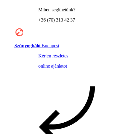
Miben segíthetünk?
+36 (70) 313 42 37
Szúnyogháló
Budapest
Kérjen részletes
online ajánlatot