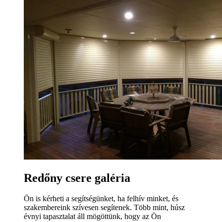
Redőny csere galéria
Ön is kérheti a segítségünket, ha felhív minket, és
szakembereink szívesen segítenek. Több mint, húsz
évnyi tapasztalat áll mögöttünk, hogy az Ön