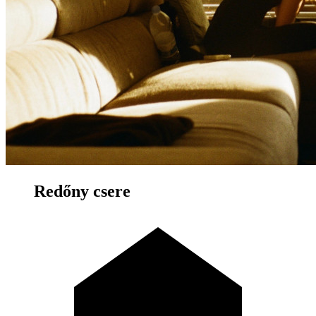
Redőny csere