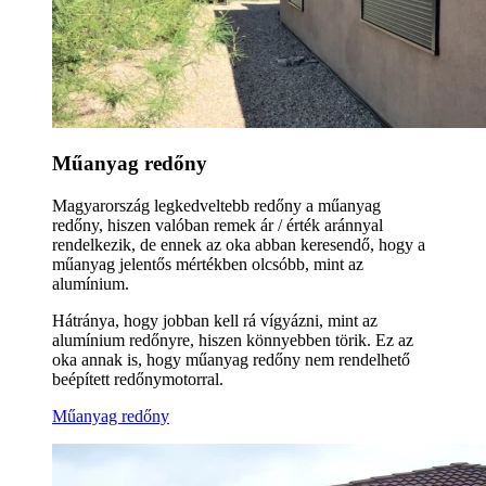
Műanyag redőny
Magyarország legkedveltebb redőny a műanyag
redőny, hiszen valóban remek ár / érték aránnyal
rendelkezik, de ennek az oka abban keresendő, hogy a
műanyag jelentős mértékben olcsóbb, mint az
alumínium.
Hátránya, hogy jobban kell rá vígyázni, mint az
alumínium redőnyre, hiszen könnyebben törik. Ez az
oka annak is, hogy műanyag redőny nem rendelhető
beépített redőnymotorral.
Műanyag redőny