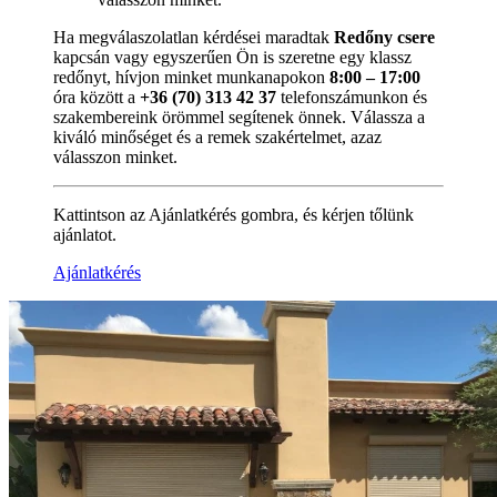
Ha megválaszolatlan kérdései maradtak
Redőny csere
kapcsán vagy egyszerűen Ön is szeretne egy klassz
redőnyt, hívjon minket munkanapokon
8:00 – 17:00
óra között a
+36 (70) 313 42 37
telefonszámunkon és
szakembereink örömmel segítenek önnek. Válassza a
kiváló minőséget és a remek szakértelmet, azaz
válasszon minket.
Kattintson az Ajánlatkérés gombra, és kérjen tőlünk
ajánlatot.
Ajánlatkérés