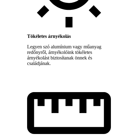
Tökéletes árnyékolás
Legyen szó alumínium vagy műanyag
redőnyről, árnyékolóink tökéletes
árnyékolást biztosítanak önnek és
családjának.