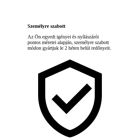
Személyre szabott
Az Ön egyedi igényei és nyílászárói
pontos méretei alapján, személyre szabott
módon gyártjuk le 2 héten belül redőnyeit.