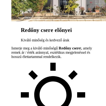
Redőny csere előnyei
Kiváló minőség és kedvező árak
Ismerje meg a kiváló minőségű
Redőny csere
t, amely
remek ár / érték aránnyal, esztétikus megjelenéssel és
hosszú élettartammal rendelkezik.