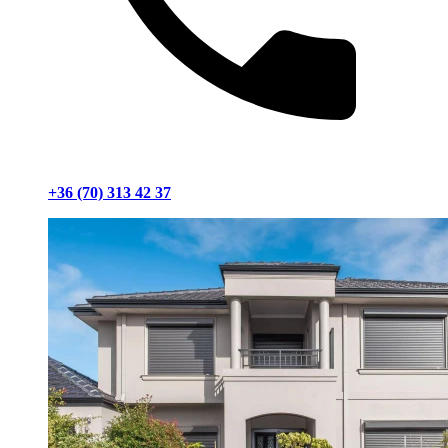
+36 (70) 313 42 37