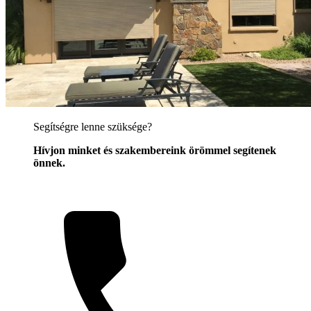
Segítségre lenne szüksége?
Hívjon minket és szakembereink örömmel segítenek
önnek.