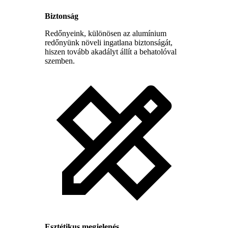
Biztonság
Redőnyeink, különösen az alumínium
redőnyünk növeli ingatlana biztonságát,
hiszen tovább akadályt állít a behatolóval
szemben.
Esztétikus megjelenés