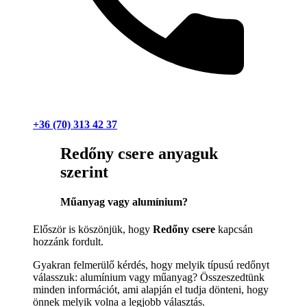
+36 (70) 313 42 37
Redőny csere anyaguk
szerint
Műanyag vagy alumínium?
Először is köszönjük, hogy
Redőny csere
kapcsán
hozzánk fordult.
Gyakran felmerülő kérdés, hogy melyik típusú redőnyt
válasszuk: alumínium vagy műanyag? Összeszedtünk
minden információt, ami alapján el tudja dönteni, hogy
önnek melyik volna a legjobb választás.