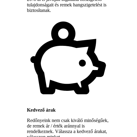
tulajdonságait és remek hangszigetelést is
biztosítanak.
Kedvező árak
Redőnyeink nem csak kiváló minőségűek,
de remek ár / érték aránnyal is
rendelkeznek. Válassza a kedvező árakat,
válasszon minket.